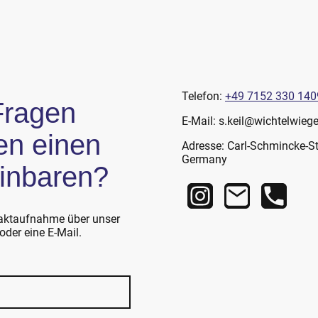
Telefon:
+49 7152 330 140
Fragen
E-Mail: s.keil@wichtelwieg
en einen
Adresse: Carl-Schmincke-St
Germany
einbaren?
taktaufnahme über unser
oder eine E-Mail.