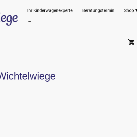
Ihr Kinderwagenexperte
Beratungstermin
Shop
 Wichtelwiege