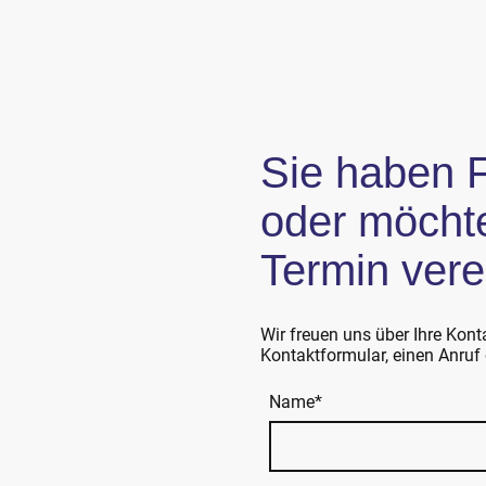
Sie haben 
oder möcht
Termin ver
Wir freuen uns über Ihre Kon
Kontaktformular, einen Anruf 
Name
*