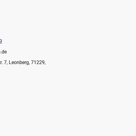
9
e.de
r. 7, Leonberg, 71229,